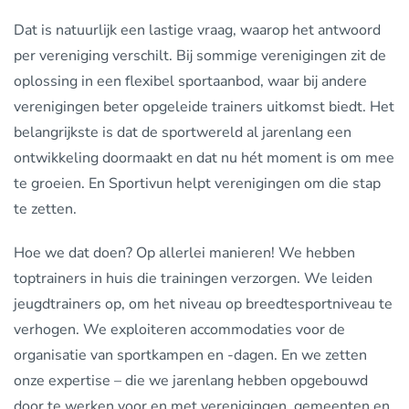
Dat is natuurlijk een lastige vraag, waarop het antwoord
per vereniging verschilt. Bij sommige verenigingen zit de
oplossing in een flexibel sportaanbod, waar bij andere
verenigingen beter opgeleide trainers uitkomst biedt. Het
belangrijkste is dat de sportwereld al jarenlang een
ontwikkeling doormaakt en dat nu hét moment is om mee
te groeien. En Sportivun helpt verenigingen om die stap
te zetten.
Hoe we dat doen? Op allerlei manieren! We hebben
toptrainers in huis die trainingen verzorgen. We leiden
jeugdtrainers op, om het niveau op breedtesportniveau te
verhogen. We exploiteren accommodaties voor de
organisatie van sportkampen en -dagen. En we zetten
onze expertise – die we jarenlang hebben opgebouwd
door te werken voor en met verenigingen, gemeenten en